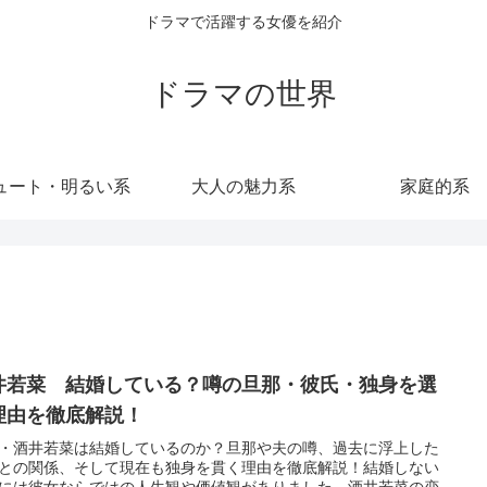
ドラマで活躍する女優を紹介
ドラマの世界
ュート・明るい系
大人の魅力系
家庭的系
井若菜 結婚している？噂の旦那・彼氏・独身を選
理由を徹底解説！
・酒井若菜は結婚しているのか？旦那や夫の噂、過去に浮上した
との関係、そして現在も独身を貫く理由を徹底解説！結婚しない
には彼女ならではの人生観や価値観がありました。酒井若菜の恋