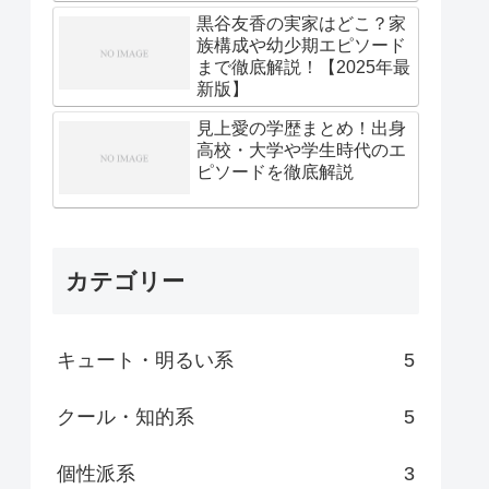
黒谷友香の実家はどこ？家
族構成や幼少期エピソード
まで徹底解説！【2025年最
新版】
見上愛の学歴まとめ！出身
高校・大学や学生時代のエ
ピソードを徹底解説
カテゴリー
キュート・明るい系
5
クール・知的系
5
個性派系
3