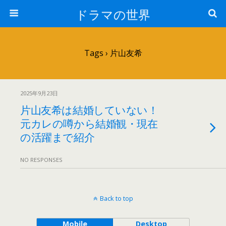
ドラマの世界
Tags › 片山友希
2025年9月23日
片山友希は結婚していない！
元カレの噂から結婚観・現在
の活躍まで紹介
NO RESPONSES
Back to top
Mobile
Desktop