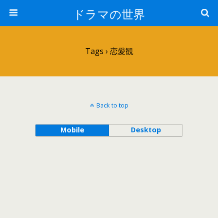
ドラマの世界
Tags › 恋愛観
Back to top
Mobile
Desktop