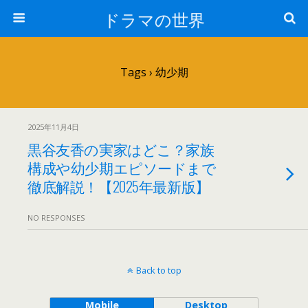
ドラマの世界
Tags › 幼少期
2025年11月4日
黒谷友香の実家はどこ？家族
構成や幼少期エピソードまで
徹底解説！【2025年最新版】
NO RESPONSES
Back to top
Mobile
Desktop