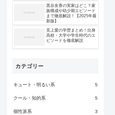
黒谷友香の実家はどこ？家
族構成や幼少期エピソード
まで徹底解説！【2025年最
新版】
見上愛の学歴まとめ！出身
高校・大学や学生時代のエ
ピソードを徹底解説
カテゴリー
キュート・明るい系
5
クール・知的系
5
個性派系
3