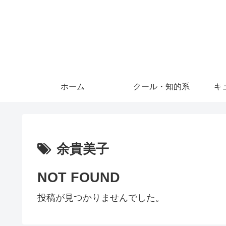
ホーム
クール・知的系
キ
余貴美子
NOT FOUND
投稿が見つかりませんでした。