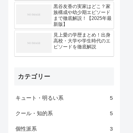
黒谷友香の実家はどこ？家
族構成や幼少期エピソード
まで徹底解説！【2025年最
新版】
見上愛の学歴まとめ！出身
高校・大学や学生時代のエ
ピソードを徹底解説
カテゴリー
キュート・明るい系
5
クール・知的系
5
個性派系
3