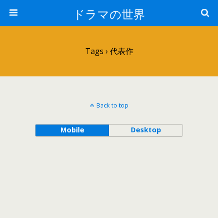
ドラマの世界
Tags › 代表作
Back to top
Mobile
Desktop