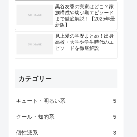
黒谷友香の実家はどこ？家
族構成や幼少期エピソード
まで徹底解説！【2025年最
新版】
見上愛の学歴まとめ！出身
高校・大学や学生時代のエ
ピソードを徹底解説
カテゴリー
キュート・明るい系
5
クール・知的系
5
個性派系
3