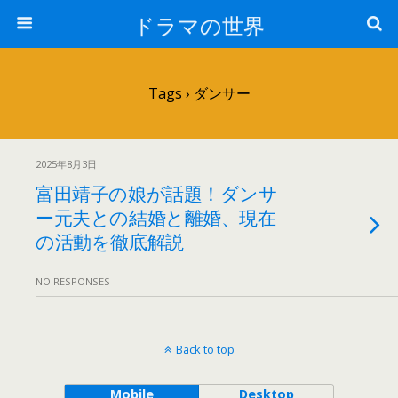
ドラマの世界
Tags › ダンサー
2025年8月3日
富田靖子の娘が話題！ダンサ
ー元夫との結婚と離婚、現在
の活動を徹底解説
NO RESPONSES
Back to top
Mobile
Desktop